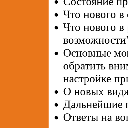
Состояние пр
Что нового в
Что нового в
возможности
Основные мо
обратить вни
настройке пр
О новых видж
Дальнейшие п
Ответы на во