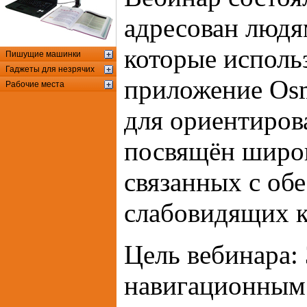
адресован людя
которые исполь
Пишущие машинки
Гаджеты для незрячих
приложение Os
Рабочие места
для ориентиров
посвящён широк
связанных с об
слабовидящих 
Цель вебинара: 
навигационным