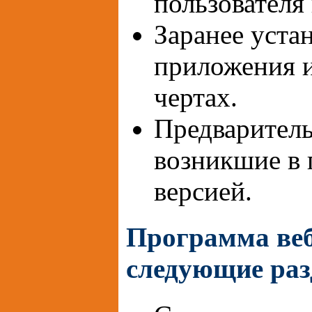
пользователя 
Заранее уста
приложения и
чертах.
Предваритель
возникшие в 
версией.
Программа веб
следующие раз