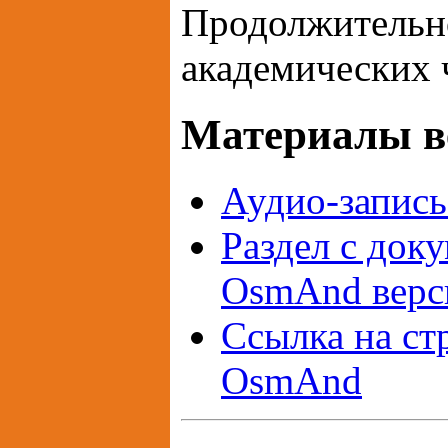
Продолжительно
академических 
Материалы в
Аудио-запись
Раздел с док
OsmAnd верси
Ссылка на ст
OsmAnd